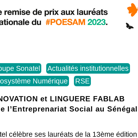
roupe Sonatel
Actualités institutionnelles
osystème Numérique
RSE
NOVATION et LINGUERE FABLAB
e l’Entreprenariat Social au Sénégal
el célèbre ses lauréats de la 13ème édition