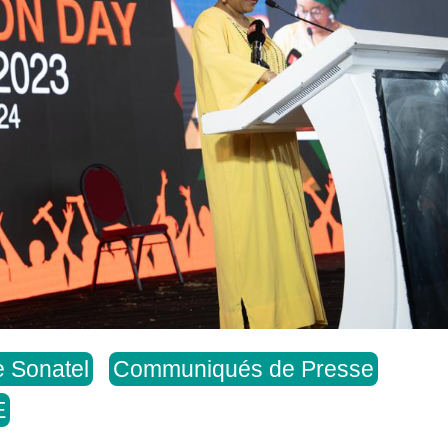
e Sonatel
Communiqués de Presse
E