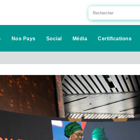
n
Nos Pays
Social
Média
Certifications