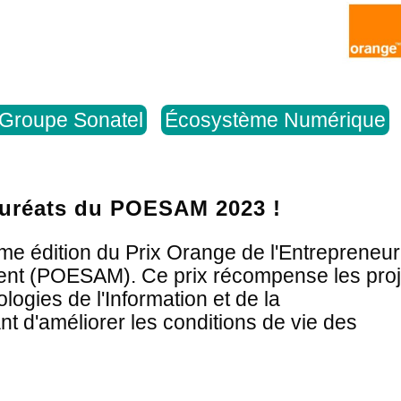
 Groupe Sonatel
Écosystème Numérique
auréats du POESAM 2023 !
me édition du Prix Orange de l'Entrepreneur
ient (POESAM). Ce prix récompense les proj
ogies de l'Information et de la
 d'améliorer les conditions de vie des