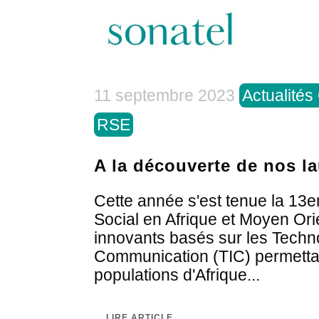
11 septembre 2023
Actualités
RSE
A la découverte de nos l
Cette année s'est tenue la 13e
Social en Afrique et Moyen Or
innovants basés sur les Technol
Communication (TIC) permettant
populations d'Afrique...
LIRE ARTICLE