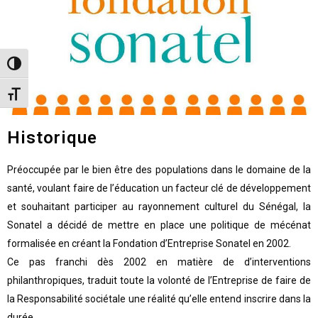
Toggle High Contrast
Toggle Font size
Historique
Préoccupée par le bien être des populations dans le domaine de la
santé, voulant faire de l’éducation un facteur clé de développement
et souhaitant participer au rayonnement culturel du Sénégal, la
Sonatel a décidé de mettre en place une politique de mécénat
formalisée en créant la Fondation d’Entreprise Sonatel en 2002.
Ce pas franchi dès 2002 en matière de d’interventions
philanthropiques, traduit toute la volonté de l’Entreprise de faire de
la Responsabilité sociétale une réalité qu’elle entend inscrire dans la
durée.