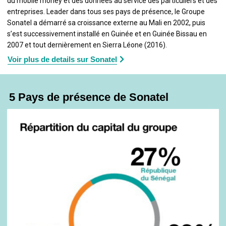
du mobile money et des données au service des particuliers et des
entreprises. Leader dans tous ses pays de présence, le Groupe
Sonatel a démarré sa croissance externe au Mali en 2002, puis
s’est successivement installé en Guinée et en Guinée Bissau en
2007 et tout dernièrement en Sierra Léone (2016).
Voir plus de details sur Sonatel
5 Pays de présence de Sonatel