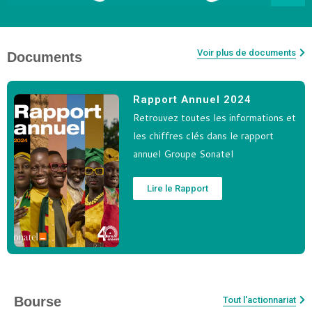
Voir plus de documents
Documents
Rapport Annuel 2024
Retrouvez toutes les informations et
les chiffres clés dans le rapport
annuel Groupe Sonatel
Lire le Rapport
Bourse
Tout l'actionnariat