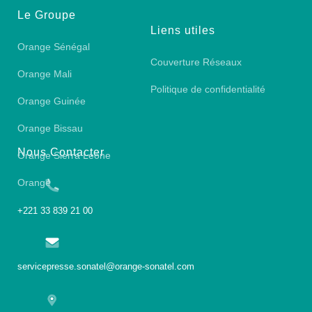
Le Groupe
Liens utiles
Orange Sénégal
Couverture Réseaux
Orange Mali
Politique de confidentialité
Orange Guinée
Orange Bissau
Nous Contacter
Orange Sierra Leone
Orange
+221 33 839 21 00
servicepresse.sonatel@orange-sonatel.com