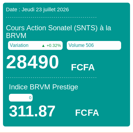
Date : Jeudi 23 juillet 2026
- - - - - - - - - - - - - - - - - - - - - - - - - - - - - - - - - - - - - - - - - - - -
Cours Action Sonatel (SNTS) à la
BRVM
Variation
Volume 506
▲ +0.32%
28490
FCFA
- - - - - - - - - - - - - - - - - - - - - - - - - - - - - - - - - - - - - - - - - - - -
Indice BRVM Prestige
0
311.87
FCFA