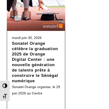
mardi juin 30, 2026
Sonatel Orange
célèbre la graduation
2025 de Orange
Digital Center : une
nouvelle génération
de talents prête à
construire le Sénégal
numérique
Toggle High Contrast
Sonatel Orange organise, le 29
juin 2026 au Centre
Toggle Font size