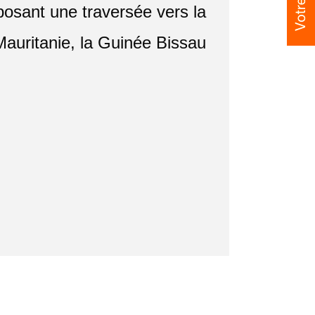
posant une traversée vers la
Mauritanie, la Guinée Bissau