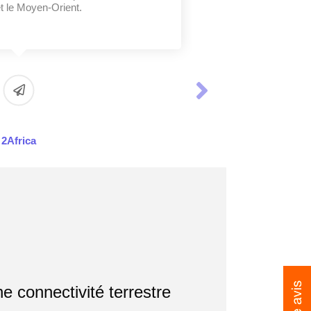
et le Moyen-Orient.
2Africa
e connectivité terrestre