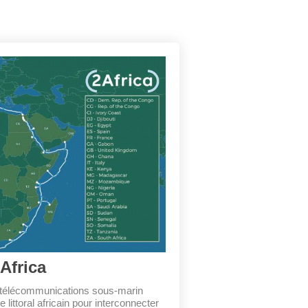
Africa
e télécommunications sous-marin
e littoral africain pour interconnecter