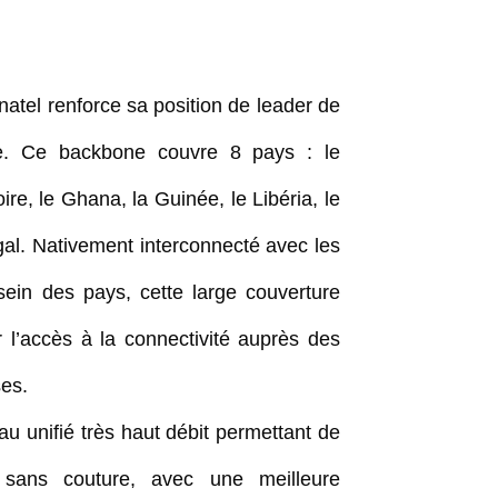
natel renforce sa position de leader de
que. Ce backbone couvre 8 pays : le
ire, le Ghana, la Guinée, le Libéria, le
égal. Nativement interconnecté avec les
ein des pays, cette large couverture
 l’accès à la connectivité auprès des
ses.
au unifié très haut débit permettant de
é sans couture, avec une meilleure