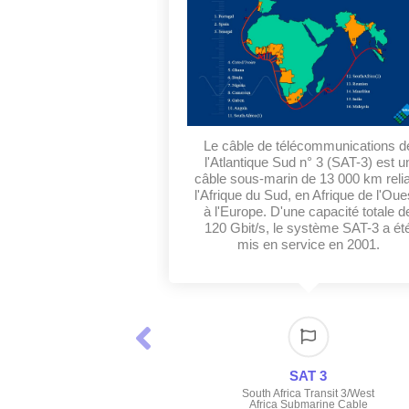
Le câble de télécommunications d
l'Atlantique Sud n° 3 (SAT-3) est u
câble sous-marin de 13 000 km reli
l'Afrique du Sud, en Afrique de l'Oue
à l'Europe. D'une capacité totale d
120 Gbit/s, le système SAT-3 a ét
mis en service en 2001.
SAT 3
South Africa Transit 3/West
Africa Submarine Cable