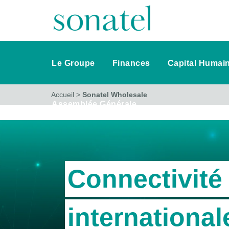
Le Groupe
Finances
Capital Humai
Accueil
>
Sonatel Wholesale
Assemblée Générale
Connectivité
international