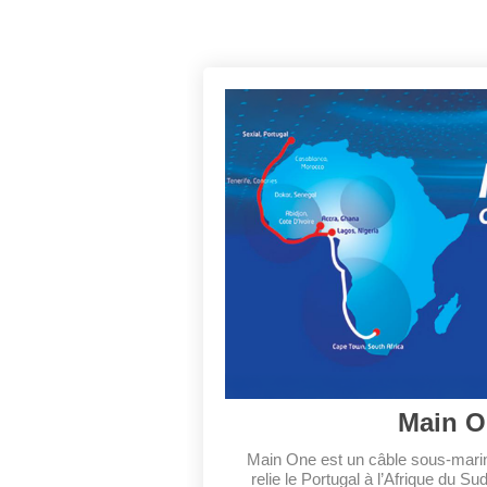
Main O
Main One est un câble sous-mari
relie le Portugal à l’Afrique du S