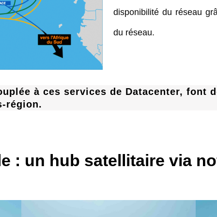
disponibilité du réseau gr
du réseau.
couplée à ces services de Datacenter, font 
s-région.
 : un hub satellitaire via no