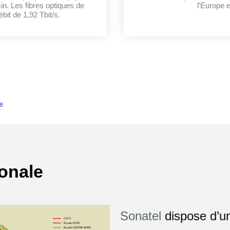
in. Les fibres optiques de
l'Europe 
it de 1,92 Tbit/s.
e
ionale
Sonatel
dispose d’un