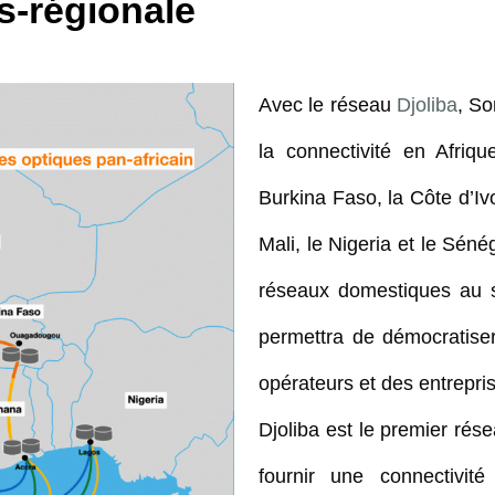
s-régionale
Avec le réseau
Djoliba
, So
la connectivité en Afri
Burkina Faso, la Côte d’Ivo
Mali, le Nigeria et le Sén
réseaux domestiques au s
permettra de démocratiser
opérateurs et des entrepri
Djoliba est le premier rése
fournir une connectivit