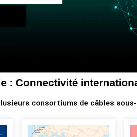
 : Connectivité internation
plusieurs consortiums de câbles sous-