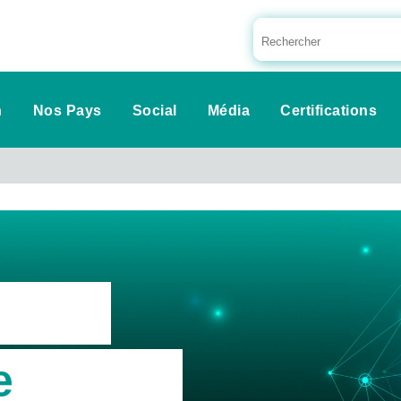
n
Nos Pays
Social
Média
Certifications
e