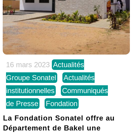
16 mars 2023
Actualités
Groupe Sonatel
Actualités
institutionnelles
Communiqués
de Presse
Fondation
La Fondation Sonatel offre au
Département de Bakel une