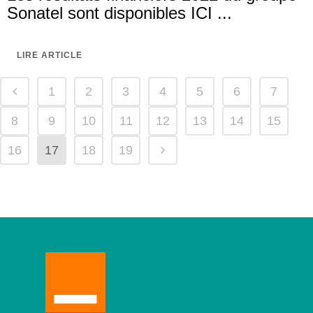
Sonatel sont disponibles ICI ...
LIRE ARTICLE
1
2
3
4
5
6
7
8
9
10
11
12
13
14
15
16
17
18
19