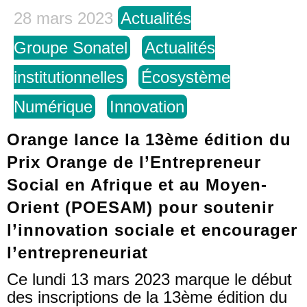
28 mars 2023
Actualités
Groupe Sonatel
Actualités
institutionnelles
Écosystème
Numérique
Innovation
Orange lance la 13ème édition du
Prix Orange de l’Entrepreneur
Social en Afrique et au Moyen-
Orient (POESAM) pour soutenir
l’innovation sociale et encourager
l’entrepreneuriat
Ce lundi 13 mars 2023 marque le début
des inscriptions de la 13ème édition du