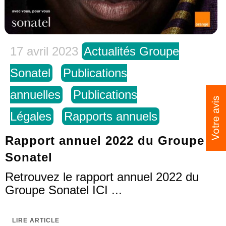
17 avril 2023
Actualités Groupe
Sonatel
Publications
annuelles
Publications
Légales
Rapports annuels
Rapport annuel 2022 du Groupe
Sonatel
Retrouvez le rapport annuel 2022 du
Groupe Sonatel ICI ...
LIRE ARTICLE