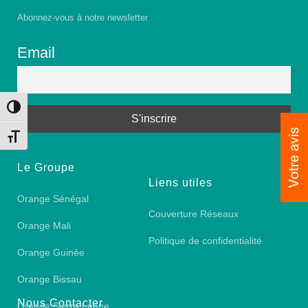
Abonnez-vous à notre newsletter
Email
Toggle High Contrast
Toggle Font size
Le Groupe
Liens utiles
Orange Sénégal
Couverture Réseaux
Orange Mali
Politique de confidentialité
Orange Guinée
Orange Bissau
Nous Contacter
Orange Sierra Leone