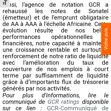
Ainsi, l’agence de notation GCR a
Toggle Font size
rehaussé les notes de Sonatel
(émetteur) et de l’emprunt obligataire
de AA à AAA à l’échelle Africaine. Cette
évolution résulte de nos belles
performances opérationnelles et
financières, notre capacité à maintenir
une croissance rentable et surtout le
renforcement de notre ratio de liquidité
avec l’amélioration du taux de
couverture de nos emplois à court
terme par suffisamment de liquidité
grâce à d’importants flux de trésorerie
générés par nos activités.
Pour plus d’informations, lire le
communiqué de
GCR ratings
disponible
sur ce lien :
GCR-Communiqué de