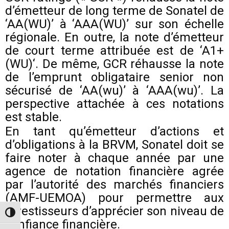
d’émetteur de long terme de Sonatel de
‘AA(WU)’ à ‘AAA(WU)’ sur son échelle
régionale. En outre, la note d’émetteur
de court terme attribuée est de ‘A1+
(WU)‘. De même, GCR réhausse la note
de l’emprunt obligataire senior non
sécurisé de ‘AA(wu)’ à ‘AAA(wu)’. La
perspective attachée à ces notations
est stable.
En tant qu’émetteur d’actions et
d’obligations à la BRVM, Sonatel doit se
faire noter à chaque année par une
agence de notation financière agrée
par l’autorité des marchés financiers
(AMF-UEMOA) pour permettre aux
investisseurs d’apprécier son niveau de
Toggle High Contrast
confiance financière.