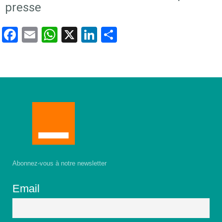
presse
Facebook
Email
WhatsApp
X
LinkedIn
Partager
Abonnez-vous à notre newsletter
Email