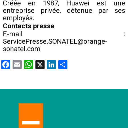
Créée en 1987, Huawei est une
entreprise privée, détenue par ses
employés.
Contacts presse
E-mail :
ServicePresse.SONATEL@orange-
sonatel.com
Facebook
Email
WhatsApp
X
LinkedIn
Partager