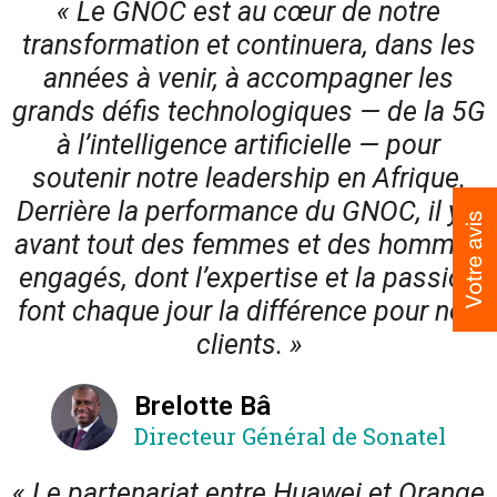
« Le GNOC est au cœur de notre
transformation et continuera, dans les
années à venir, à accompagner les
grands défis technologiques — de la 5G
à l’intelligence artificielle — pour
soutenir notre leadership en Afrique.
Derrière la performance du GNOC, il y a
avant tout des femmes et des hommes
engagés, dont l’expertise et la passion
font chaque jour la différence pour nos
clients. »
Brelotte Bâ
Directeur Général de Sonatel
« Le partenariat entre Huawei et Orange