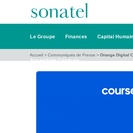
Le Groupe
Finances
Capital Humai
Accueil
>
Communiqués de Presse
>
Orange Digital C
Assemblée Générale