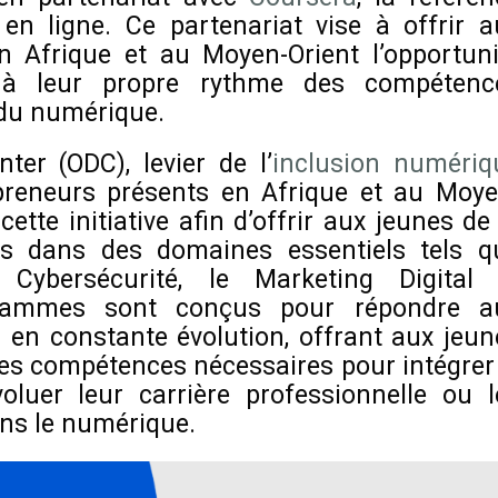
en ligne. Ce partenariat vise à offrir a
n Afrique et au Moyen-Orient l’opportuni
t à leur propre rythme des compétenc
 du numérique.
ter (ODC), levier de l’
inclusion numériq
epreneurs présents en Afrique et au Moye
ette initiative afin d’offrir aux jeunes de
s dans des domaines essentiels tels q
 la Cybersécurité, le Marketing Digital 
ogrammes sont conçus pour répondre a
 en constante évolution, offrant aux jeun
les compétences nécessaires pour intégrer 
oluer leur carrière professionnelle ou l
ns le numérique.