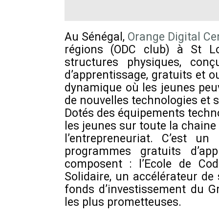
Au Sénégal,
Orange Digital Ce
régions (ODC club) à St L
structures physiques, con
d’apprentissage, gratuits et 
dynamique où les jeunes peuv
de nouvelles technologies et st
Dotés des équipements techno
les jeunes sur toute la chaine
l’entrepreneuriat. C’est u
programmes gratuits d’ap
composent : l’Ecole de Co
Solidaire, un accélérateur de
fonds d’investissement du Gr
les plus prometteuses.