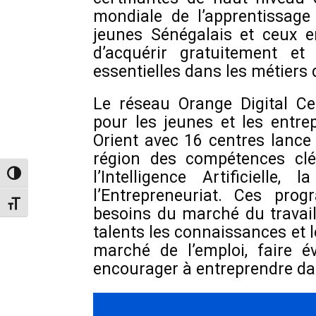
mondiale de l’apprentissage 
jeunes Sénégalais et ceux e
d’acquérir gratuitement e
essentielles dans les métiers
Le réseau Orange Digital Cen
pour les jeunes et les entr
Orient avec 16 centres lance c
région des compétences clé
l’Intelligence Artificielle,
Toggle High Contrast
l’Entrepreneuriat. Ces pr
Toggle Font size
besoins du marché du travail
talents les connaissances et 
marché de l’emploi, faire év
encourager à entreprendre da