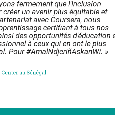
yons fermement que l'inclusion
 créer un avenir plus équitable et
artenariat avec Coursera, nous
pprentissage certifiant à tous nos
 ainsi des opportunités d'éducation 
ionnel à ceux qui en ont le plus
al. Pour #AmalNdjeriñAskanWi. »
l Center au Sénégal
ger