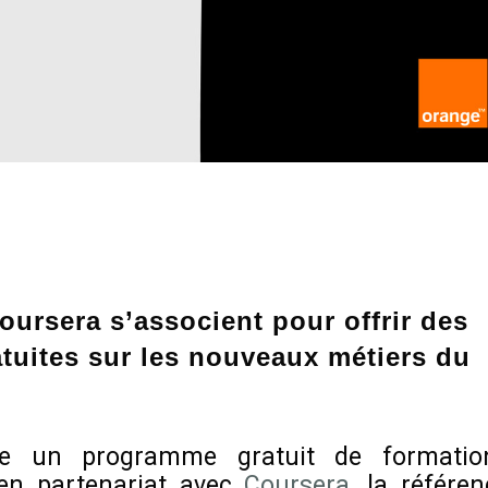
oursera s’associent pour offrir des
atuites sur les nouveaux métiers du
nce un programme gratuit de formatio
 en partenariat avec
Coursera
, la référen