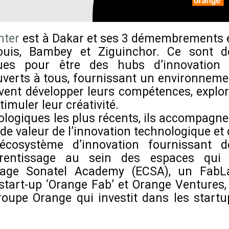
nter
est à Dakar et ses 3 démembrements 
ouis, Bambey et Ziguinchor. Ce sont d
çues pour être des hubs d’innovation 
ouverts à tous, fournissant un environneme
ent développer leurs compétences, explor
imuler leur créativité.
logiques les plus récents, ils accompagne
 de valeur de l’innovation technologique et
n écosystème d’innovation fournissant d
prentissage au sein des espaces qui 
dage Sonatel Academy (ECSA), un FabL
 start-up ‘Orange Fab’ et Orange Ventures, 
oupe Orange qui investit dans les startu