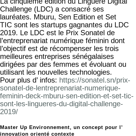
La cinquième édition du Linguère Digital
Challenge (LDC) a consacré ses
lauréates. Mburu, Sen Edition et Set
TIC sont les startups gagnantes du LDC
2019. Le LDC est le Prix Sonatel de
l’entreprenariat numérique féminin dont
l’objectif est de récompenser les trois
meilleures entreprises sénégalaises
dirigées par des femmes et évoluant ou
utilisant les nouvelles technologies.
Pour plus d’ infos:
https://sonatel.sn/prix-
sonatel-de-lentreprenariat-numerique-
feminin-deck-mburu-sen-edition-et-set-tic-
sont-les-lingueres-du-digital-challenge-
2019/
Master Up Environnement, un concept pour l’
innovation orienté contexte