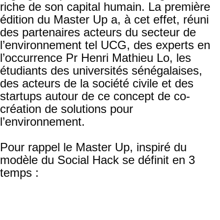
riche de son capital humain. La première
édition du Master Up a, à cet effet, réuni
des partenaires acteurs du secteur de
l’environnement tel UCG, des experts en
l’occurrence Pr Henri Mathieu Lo, les
étudiants des universités sénégalaises,
des acteurs de la société civile et des
startups autour de ce concept de co-
création de solutions pour
l’environnement.
Pour rappel le Master Up, inspiré du
modèle du Social Hack se définit en 3
temps :
Un atelier pratique avec un acteur du
secteur
Un masterclass pour mise à Niveau et