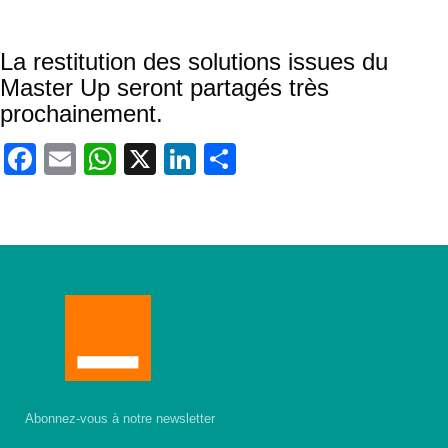
vue panoramique du domaine
Une session Hack Design
La restitution des solutions issues du
Master Up seront partagés très
prochainement.
Facebook
Email
WhatsApp
X
LinkedIn
Partager
Abonnez-vous à notre newsletter