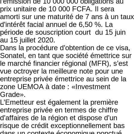
l’émission de 10 000 000 obligations au
prix unitaire de 10 000 FCFA. Il sera
amorti sur une maturité de 7 ans à un taux
d’intérêt facial annuel de 6,50 %. La
période de souscription court du 15 juin
au 15 juillet 2020.
Dans la procédure d’obtention de ce visa,
Sonatel, en tant que société émettrice sur
le marché financier régional (MFR), s’est
vue octroyer la meilleure note pour une
entreprise privée émettrice au sein de la
zone UEMOA à date : «Investment
Grade».
L’Emetteur est également la première
entreprise privée en termes de chiffre
d’affaires de la région et dispose d’un
risque de crédit exceptionnellement bas
dans un contexte économique ponctué