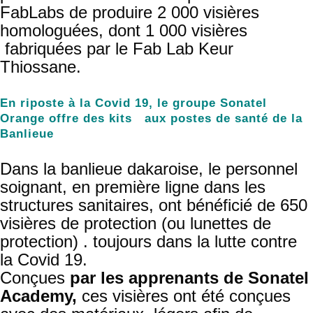
FabLabs de produire 2 000 visières
homologuées, dont 1 000 visières
fabriquées par le Fab Lab Keur
Thiossane.
En riposte à la Covid 19, le groupe Sonatel
Orange offre des kits aux postes de santé de la
Banlieue
Dans la banlieue dakaroise, le personnel
soignant, en première ligne dans les
structures sanitaires, ont bénéficié de 650
visières de protection (ou lunettes de
protection) . toujours dans la lutte contre
la Covid 19.
Conçues
par les apprenants de Sonatel
Academy,
ces visières ont été conçues