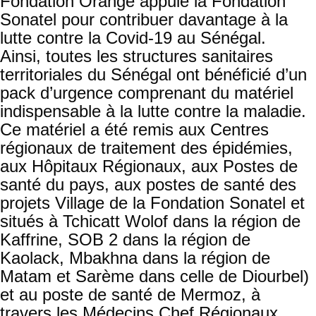
Fondation Orange appuie la Fondation
Sonatel pour contribuer davantage à la
lutte contre la Covid-19 au Sénégal.
Ainsi, toutes les structures sanitaires
territoriales du Sénégal ont bénéficié d’un
pack d’urgence comprenant du matériel
indispensable à la lutte contre la maladie.
Ce matériel a été remis aux Centres
régionaux de traitement des épidémies,
aux Hôpitaux Régionaux, aux Postes de
santé du pays, aux postes de santé des
projets Village de la Fondation Sonatel et
situés à Tchicatt Wolof dans la région de
Kaffrine, SOB 2 dans la région de
Kaolack, Mbakhna dans la région de
Matam et Sarème dans celle de Diourbel)
et au poste de santé de Mermoz, à
travers les Médecins Chef Régionaux.