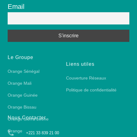
Email
Le Groupe
Liens utiles
Orange Sénégal
Couverture Réseaux
Orange Mali
Politique de confidentialité
Orange Guinée
Orange Bissau
Nous Contacter
Orange Sierra Leone
Orange
+221 33 839 21 00