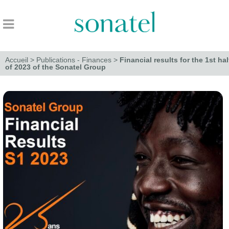
Accueil
>
Publications - Finances
>
Financial results for the 1st hal
of 2023 of the Sonatel Group