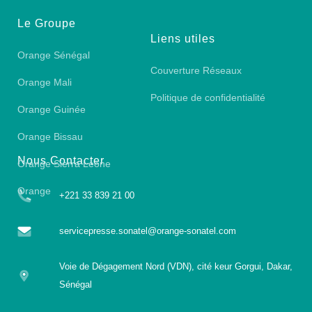
Le Groupe
Liens utiles
Orange Sénégal
Couverture Réseaux
Orange Mali
Politique de confidentialité
Orange Guinée
Orange Bissau
Nous Contacter
Orange Sierra Leone
Orange
+221 33 839 21 00
servicepresse.sonatel@orange-sonatel.com
Voie de Dégagement Nord (VDN), cité keur Gorgui, Dakar,
Sénégal