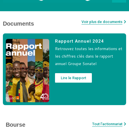
Voir plus de documents
Documents
Rapport Annuel 2024
Retrouvez toutes les informations et
les chiffres clés dans le rapport
annuel Groupe Sonatel
Lire le Rapport
Bourse
Tout l'actionnariat