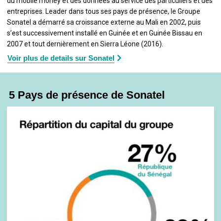
du mobile money et des données au service des particuliers et des
entreprises. Leader dans tous ses pays de présence, le Groupe
Sonatel a démarré sa croissance externe au Mali en 2002, puis
s’est successivement installé en Guinée et en Guinée Bissau en
2007 et tout dernièrement en Sierra Léone (2016).
Voir plus de details sur Sonatel
5 Pays de présence de Sonatel