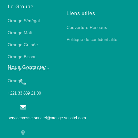
Le Groupe
Liens utiles
Orange Sénégal
Couverture Réseaux
Orange Mali
Politique de confidentialité
Orange Guinée
Orange Bissau
Nous Contacter
Orange Sierra Leone
Orange
+221 33 839 21 00
servicepresse.sonatel@orange-sonatel.com