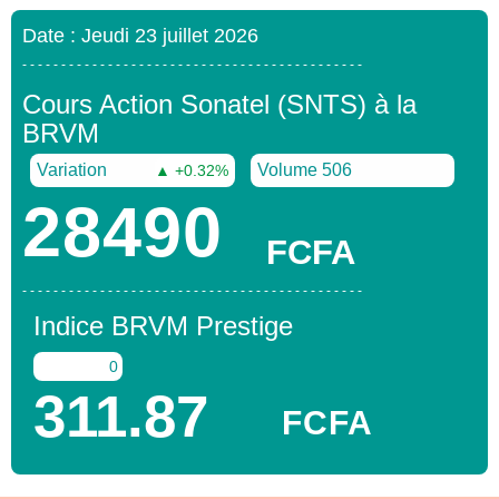
Date : Jeudi 23 juillet 2026
- - - - - - - - - - - - - - - - - - - - - - - - - - - - - - - - - - - - - - - - - - - -
Cours Action Sonatel (SNTS) à la
BRVM
Variation
Volume 506
▲ +0.32%
28490
FCFA
- - - - - - - - - - - - - - - - - - - - - - - - - - - - - - - - - - - - - - - - - - - -
Indice BRVM Prestige
0
311.87
FCFA