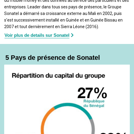
du mobile money et des données au service des particuliers et des
entreprises. Leader dans tous ses pays de présence, le Groupe
Sonatel a démarré sa croissance externe au Mali en 2002, puis
s’est successivement installé en Guinée et en Guinée Bissau en
2007 et tout dernièrement en Sierra Léone (2016).
Voir plus de details sur Sonatel
5 Pays de présence de Sonatel