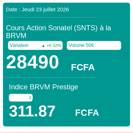
Date : Jeudi 23 juillet 2026
- - - - - - - - - - - - - - - - - - - - - - - - - - - - - - - - - - - - - - - - - - - -
Cours Action Sonatel (SNTS) à la
BRVM
Variation
Volume 506
▲ +0.32%
28490
FCFA
- - - - - - - - - - - - - - - - - - - - - - - - - - - - - - - - - - - - - - - - - - - -
Indice BRVM Prestige
0
311.87
FCFA