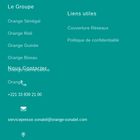
Le Groupe
Liens utiles
Orange Sénégal
Couverture Réseaux
Orange Mali
Politique de confidentialité
Orange Guinée
Orange Bissau
Nous Contacter
Orange Sierra Leone
Orange
+221 33 839 21 00
servicepresse.sonatel@orange-sonatel.com