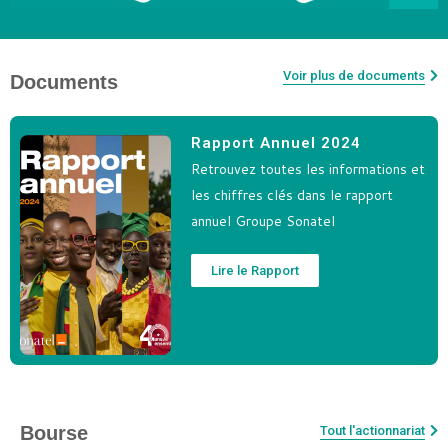
Voir plus de documents
Documents
Rapport Annuel 2024
Retrouvez toutes les informations et
les chiffres clés dans le rapport
annuel Groupe Sonatel
Lire le Rapport
Bourse
Tout l'actionnariat