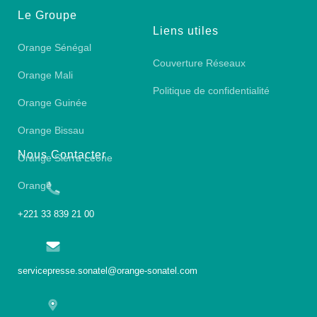
Le Groupe
Liens utiles
Orange Sénégal
Couverture Réseaux
Orange Mali
Politique de confidentialité
Orange Guinée
Orange Bissau
Nous Contacter
Orange Sierra Leone
Orange
+221 33 839 21 00
servicepresse.sonatel@orange-sonatel.com