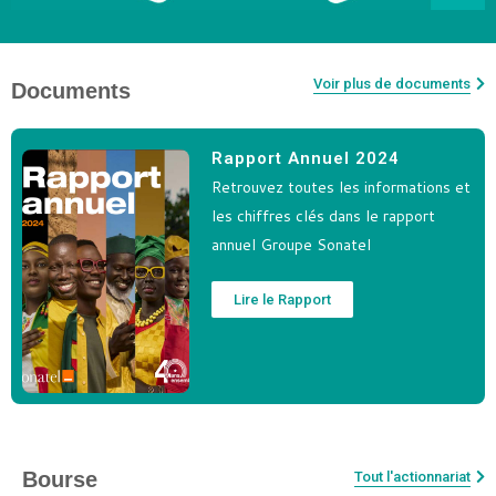
Voir plus de documents
Documents
Rapport Annuel 2024
Retrouvez toutes les informations et
les chiffres clés dans le rapport
annuel Groupe Sonatel
Lire le Rapport
Bourse
Tout l'actionnariat