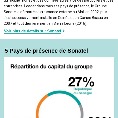
du mobile money et des données au service des particuliers et des
entreprises. Leader dans tous ses pays de présence, le Groupe
Sonatel a démarré sa croissance externe au Mali en 2002, puis
s’est successivement installé en Guinée et en Guinée Bissau en
2007 et tout dernièrement en Sierra Léone (2016).
Voir plus de details sur Sonatel
5 Pays de présence de Sonatel