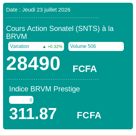
Date : Jeudi 23 juillet 2026
- - - - - - - - - - - - - - - - - - - - - - - - - - - - - - - - - - - - - - - - - - - -
Cours Action Sonatel (SNTS) à la
BRVM
Variation
Volume 506
▲ +0.32%
28490
FCFA
- - - - - - - - - - - - - - - - - - - - - - - - - - - - - - - - - - - - - - - - - - - -
Indice BRVM Prestige
0
311.87
FCFA