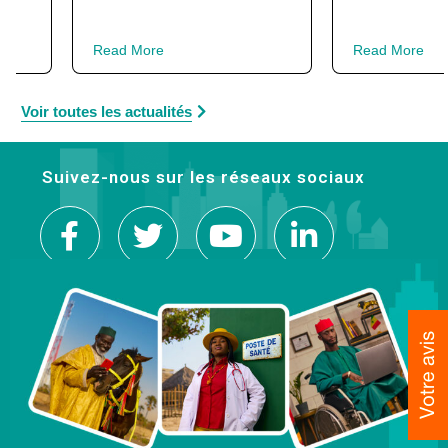
Read More
Re
Voir toutes les actualités
Suivez-nous sur les réseaux sociaux