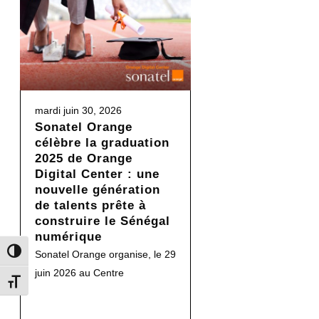
mardi juin 30, 2026
Sonatel Orange
célèbre la graduation
2025 de Orange
Digital Center : une
nouvelle génération
de talents prête à
construire le Sénégal
numérique
Toggle High Contrast
Sonatel Orange organise, le 29
juin 2026 au Centre
Toggle Font size