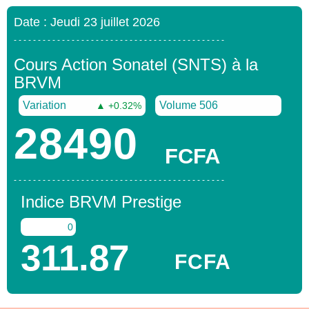
Date : Jeudi 23 juillet 2026
- - - - - - - - - - - - - - - - - - - - - - - - - - - - - - - - - - - - - - - - - - - -
Cours Action Sonatel (SNTS) à la
BRVM
Variation
Volume 506
▲ +0.32%
28490
FCFA
- - - - - - - - - - - - - - - - - - - - - - - - - - - - - - - - - - - - - - - - - - - -
Indice BRVM Prestige
0
311.87
FCFA