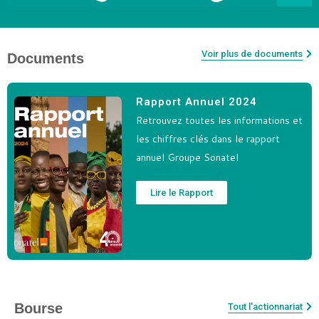
Voir plus de documents
Documents
Rapport Annuel 2024
Retrouvez toutes les informations et
les chiffres clés dans le rapport
annuel Groupe Sonatel
Lire le Rapport
Bourse
Tout l'actionnariat