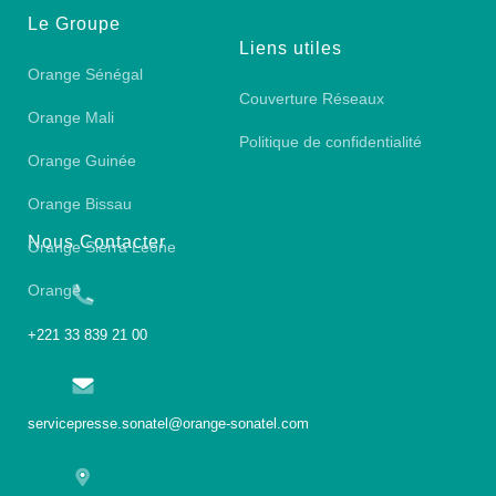
Le Groupe
Liens utiles
Orange Sénégal
Couverture Réseaux
Orange Mali
Politique de confidentialité
Orange Guinée
Orange Bissau
Nous Contacter
Orange Sierra Leone
Orange
+221 33 839 21 00
servicepresse.sonatel@orange-sonatel.com