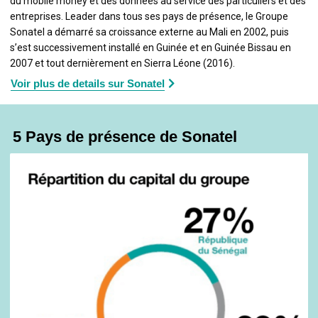
du mobile money et des données au service des particuliers et des
entreprises. Leader dans tous ses pays de présence, le Groupe
Sonatel a démarré sa croissance externe au Mali en 2002, puis
s’est successivement installé en Guinée et en Guinée Bissau en
2007 et tout dernièrement en Sierra Léone (2016).
Voir plus de details sur Sonatel
5 Pays de présence de Sonatel