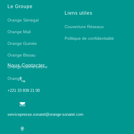
Le Groupe
Liens utiles
Orange Sénégal
Couverture Réseaux
Orange Mali
Politique de confidentialité
Orange Guinée
Orange Bissau
Nous Contacter
Orange Sierra Leone
Orange
+221 33 839 21 00
servicepresse.sonatel@orange-sonatel.com