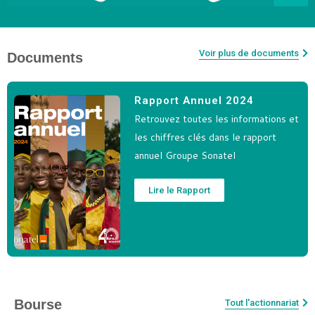
Voir plus de documents
Documents
Rapport Annuel 2024
Retrouvez toutes les informations et
les chiffres clés dans le rapport
annuel Groupe Sonatel
Lire le Rapport
Bourse
Tout l'actionnariat