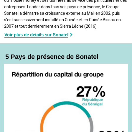
du mobile money et des données au service des particuliers et des
entreprises. Leader dans tous ses pays de présence, le Groupe
Sonatel a démarré sa croissance externe au Mali en 2002, puis
s’est successivement installé en Guinée et en Guinée Bissau en
2007 et tout dernièrement en Sierra Léone (2016).
Voir plus de details sur Sonatel
5 Pays de présence de Sonatel