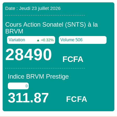
Date : Jeudi 23 juillet 2026
- - - - - - - - - - - - - - - - - - - - - - - - - - - - - - - - - - - - - - - - - - - -
Cours Action Sonatel (SNTS) à la
BRVM
Variation
Volume 506
▲ +0.32%
28490
FCFA
- - - - - - - - - - - - - - - - - - - - - - - - - - - - - - - - - - - - - - - - - - - -
Indice BRVM Prestige
0
311.87
FCFA