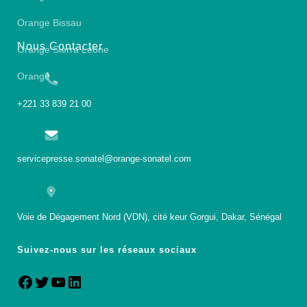
Orange Bissau
Nous Contacter
Orange Sierra Leone
Orange
+221 33 839 21 00
servicepresse.sonatel@orange-sonatel.com
Voie de Dégagement Nord (VDN), cité keur Gorgui, Dakar, Sénégal
Suivez-nous sur les réseaux sociaux