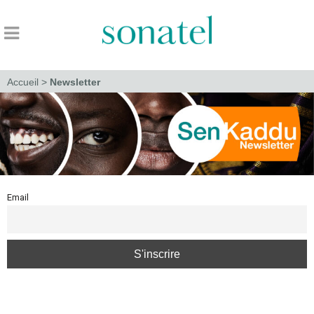
Accueil
>
Newsletter
Email