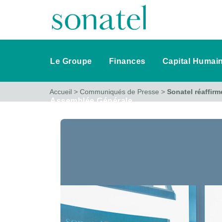
Le Groupe
Finances
Capital Humai
Accueil
>
Communiqués de Presse
>
Sonatel réaffir
Assemblée Générale