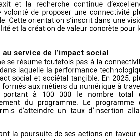
xit et la recherche continue d’excellen
e volonté de proposer une connectivité pl
ble. Cette orientation s’inscrit dans une vis
ilité et la création de valeur concrète pour 
au service de l’impact social
e se résume toutefois pas à la connectivit
dans laquelle la performance technologiq
act social et sociétal tangible. En 2025, p
té formés aux métiers du numérique à trave
s, portant à 100 000 le nombre total 
ancement du programme. Le programme 
rmis d’atteindre un taux d’insertion alla
nt la poursuite de ses actions en faveur 