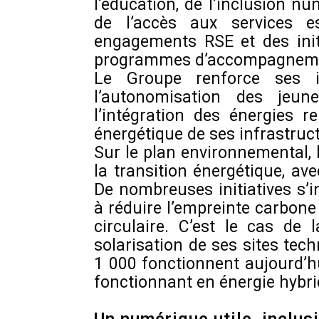
l’éducation, de l’inclusion n
de l’accès aux services e
engagements RSE et des init
programmes d’accompagnem
Le Groupe renforce ses in
l’autonomisation des jeu
l’intégration des énergies re
énergétique de ses infrastruc
Sur le plan environnemental,
la transition énergétique, ave
De nombreuses initiatives s’
à réduire l’empreinte carbon
circulaire. C’est le cas de
solarisation de ses sites tec
1 000 fonctionnent aujourd’hu
fonctionnant en énergie hybri