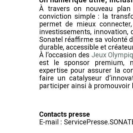
Un numérique utile, inclus
À travers on nouveau plan 
conviction simple : la trans
permet de mieux connecter, 
investissements, innovation, q
Sonatel réaffirme sa volonté
durable, accessible et créateu
À l’occasion des
Jeux Olympiq
est le sponsor premium, n
expertise pour assurer la co
faire un catalyseur d’innov
participer ainsi à promouvoir 
Contacts presse
E-mail : ServicePresse.SONA