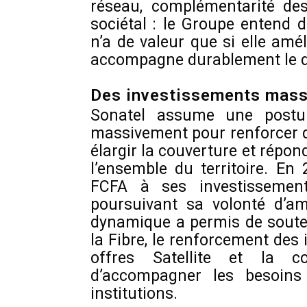
réseau, complémentarité des
sociétal : le Groupe entend
n’a de valeur que si elle amé
accompagne durablement le d
Des investissements massi
Sonatel assume une posture
massivement pour renforcer d
élargir la couverture et répo
l’ensemble du territoire. En
FCFA à ses investissement
poursuivant sa volonté d’a
dynamique a permis de souteni
la Fibre, le renforcement des
offres Satellite et la co
d’accompagner les besoins 
institutions.