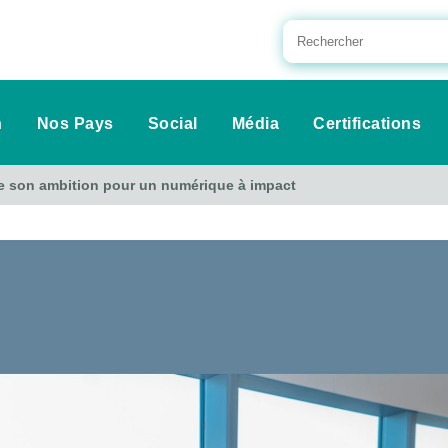
n
Nos Pays
Social
Média
Certifications
me son ambition pour un numérique à impact