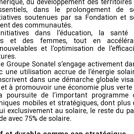
umérique, du développement des territoires 
ssentiels, dans le prolongement de s
iatives soutenues par sa Fondation et s
ent des communautés.
itiatives dans l’éducation, la santé 
nes et des femmes, tout en accéléra
nouvelables et l’optimisation de l’efficaci
tures.
 le Groupe Sonatel s’engage activement da
c une utilisation accrue de l’énergie solai
inscrivent dans une démarche globale visa
e et à promouvoir une économie plus verte 
 la poursuite de l’important programme 
hniques mobiles et stratégiques, dont plus 
i exclusivement au solaire, le reste du pa
de avec 75% de solaire.