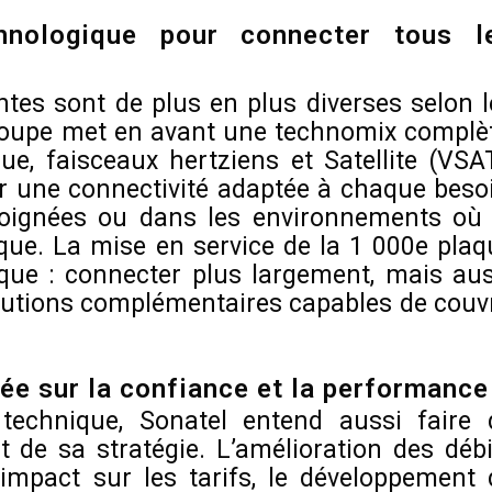
hnologique pour connecter tous l
ntes sont de plus en plus diverses selon l
 Groupe met en avant une technomix complèt
ue, faisceaux hertziens et Satellite (VSAT
ir une connectivité adaptée à chaque besoi
loignées ou dans les environnements où 
tique. La mise en service de la 1 000e plaq
gique : connecter plus largement, mais aus
lutions complémentaires capables de couvr
ée sur la confiance et la performance
technique, Sonatel entend aussi faire 
rt de sa stratégie. L’amélioration des débi
impact sur les tarifs, le développement 