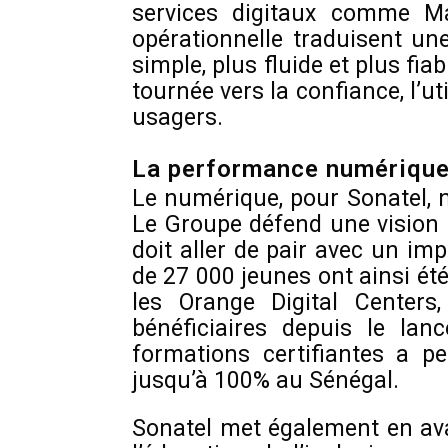
services digitaux comme Ma
opérationnelle traduisent un
simple, plus fluide et plus fia
tournée vers la confiance, l’ut
usagers.
La performance numérique 
Le numérique, pour Sonatel, n
Le Groupe défend une vision 
doit aller de pair avec un imp
de 27 000 jeunes ont ainsi é
les Orange Digital Center
bénéficiaires depuis le l
formations certifiantes a pe
jusqu’à 100% au Sénégal.
Sonatel met également en ava