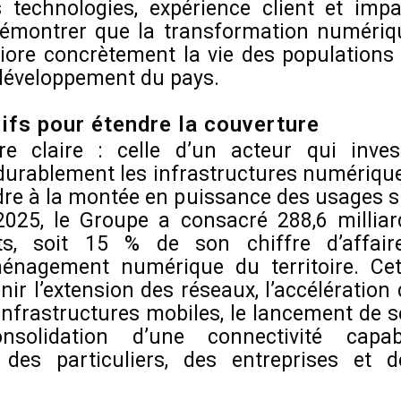
 technologies, expérience client et impa
 démontrer que la transformation numériq
liore concrètement la vie des populations 
éveloppement du pays.
fs pour étendre la couverture
 claire : celle d’un acteur qui invest
urablement les infrastructures numérique
ndre à la montée en puissance des usages s
 2025, le Groupe a consacré 288,6 milliar
s, soit 15 % de son chiffre d’affaire
ménagement numérique du territoire. Cet
r l’extension des réseaux, l’accélération 
 infrastructures mobiles, le lancement de s
nsolidation d’une connectivité capab
des particuliers, des entreprises et d