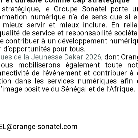
if et durable comme cap stratégique
stratégique, le Groupe Sonatel porte u
formation numérique n’a de sens que si el
mieux servir et mieux inclure. En relia
ualité de service et responsabilité sociéta
 de contribuer à un développement numériq
r d’opportunités pour tous.
ues de la Jeunesse Dakar 2026
, dont Oran
ous mobiliserons également toute not
nnectivité de l’événement et contribuer à 
ation dans les services numériques afin 
l’image positive du Sénégal et de l’Afrique.
TEL@orange-sonatel.com