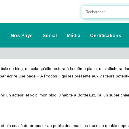
n
Nos Pays
Social
Média
Certifications
rticle de blog, en cela qu’elle restera à la même place, et s’affichera d
r écrire une page « À Propos » qui les présente aux visiteurs potentie
ir un acteur, et voici mon blog. J’habite à Bordeaux, j’ai un super chi
 et n’a cessé de proposer au public des machins-trucs de qualité depu