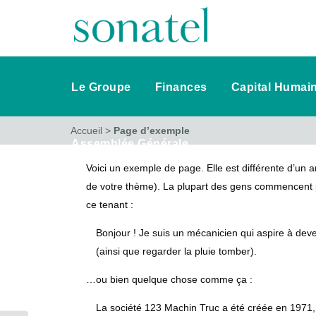
Le Groupe
Finances
Capital Humai
Accueil
>
Page d’exemple
Assemblée Générale
Voici un exemple de page. Elle est différente d’un a
de votre thème). La plupart des gens commencent pa
ce tenant :
Bonjour ! Je suis un mécanicien qui aspire à deven
(ainsi que regarder la pluie tomber).
…ou bien quelque chose comme ça :
La société 123 Machin Truc a été créée en 1971,