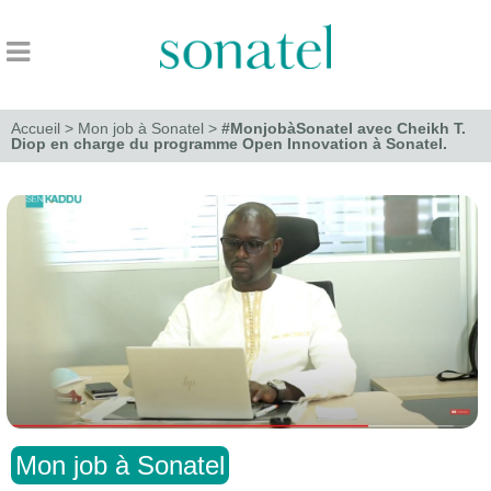
Accueil
>
Mon job à Sonatel
>
#MonjobàSonatel avec Cheikh T.
Diop en charge du programme Open Innovation à Sonatel.
Mon job à Sonatel