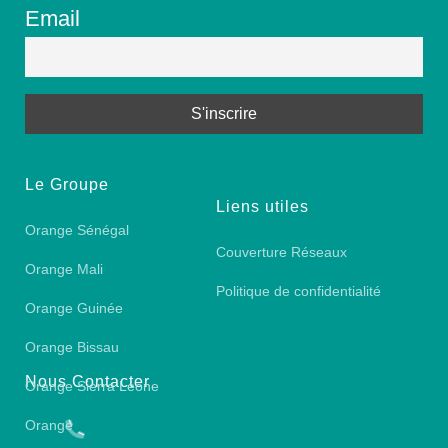
Email
Le Groupe
Liens utiles
Orange Sénégal
Couverture Réseaux
Orange Mali
Politique de confidentialité
Orange Guinée
Orange Bissau
Nous Contacter
Orange Sierra Leone
Orange