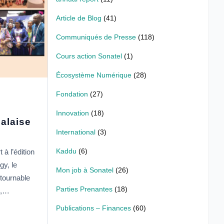
Article de Blog
(41)
Communiqués de Presse
(118)
Cours action Sonatel
(1)
Écosystème Numérique
(28)
Fondation
(27)
Innovation
(18)
galaise
International
(3)
Kaddu
(6)
 à l’édition
gy, le
Mon job à Sonatel
(26)
tournable
Parties Prenantes
(18)
e,…
Publications – Finances
(60)