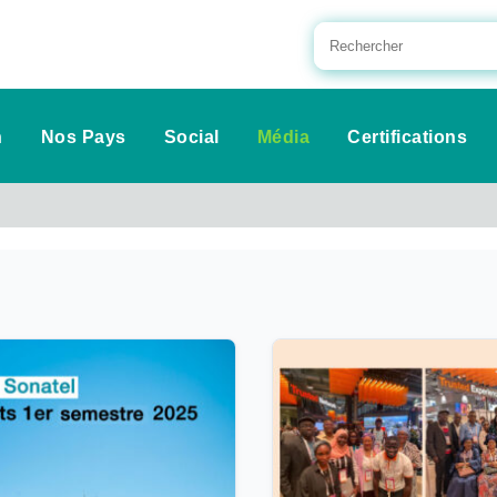
n
Nos Pays
Social
Média
Certifications