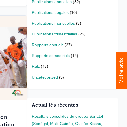
Publications annuelles
(32)
Publications Légales
(10)
Publications mensuelles
(3)
Publications trimestrielles
(25)
Rapports annuels
(27)
Rapports semestriels
(14)
RSE
(43)
Uncategorized
(3)
Actualités récentes
Résultats consolidés du groupe Sonatel
ion
(Sénégal, Mali, Guinée, Guinée Bissau,…
iation