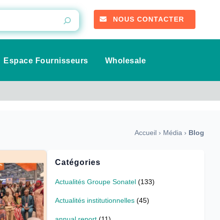
NOUS CONTACTER
Espace Fournisseurs
Wholesale
Accueil
›
Média
›
Blog
Catégories
Actualités Groupe Sonatel
(133)
Actualités institutionnelles
(45)
annual report
(11)