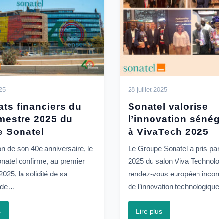
025
28 juillet 2025
ats financiers du
Sonatel valorise
mestre 2025 du
l’innovation séné
 Sonatel
à VivaTech 2025
on de son 40e anniversaire, le
Le Groupe Sonatel a pris part
natel confirme, au premier
2025 du salon Viva Technolo
025, la solidité de sa
rendez-vous européen incon
e de…
de l’innovation technologiqu
s
Lire plus