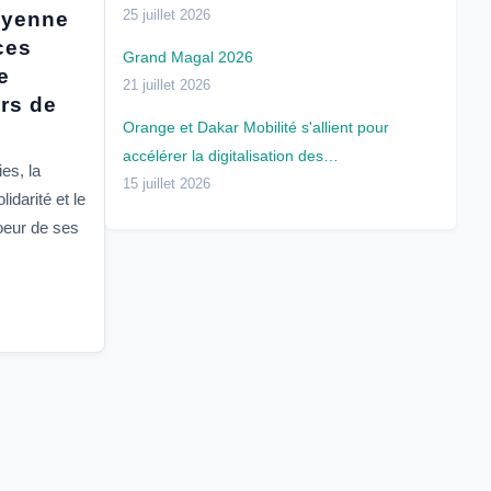
25 juillet 2026
oyenne
ces
Grand Magal 2026
e
21 juillet 2026
ers de
Orange et Dakar Mobilité s'allient pour
accélérer la digitalisation des…
es, la
15 juillet 2026
idarité et le
oeur de ses