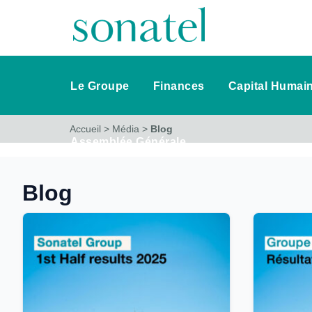
Le Groupe
Finances
Capital Humai
Accueil
>
Média
>
Blog
Assemblée Générale
Blog