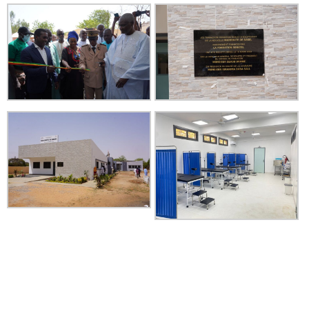
Maternité
inaugurée par la
Fondation Sonatel
à Bakel