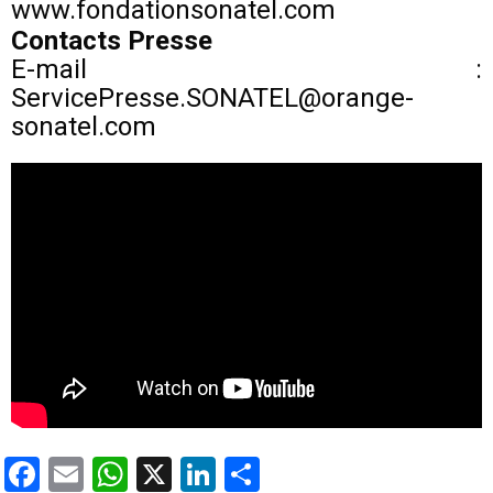
www.fondationsonatel.com
Contacts Presse
E-mail :
ServicePresse.SONATEL@orange-
sonatel.com
Facebook
Email
WhatsApp
X
LinkedIn
Partager