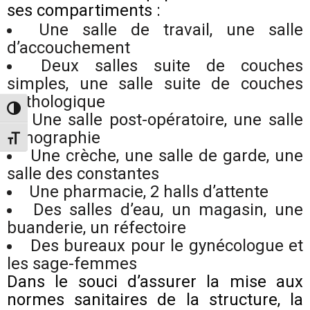
ses compartiments :
Une salle de travail, une salle
d’accouchement
Deux salles suite de couches
simples, une salle suite de couches
pathologique
Toggle High Contrast
Une salle post-opératoire, une salle
échographie
Toggle Font size
Une crèche, une salle de garde, une
salle des constantes
Une pharmacie, 2 halls d’attente
Des salles d’eau, un magasin, une
buanderie, un réfectoire
Des bureaux pour le gynécologue et
les sage-femmes
Dans le souci d’assurer la mise aux
normes sanitaires de la structure, la