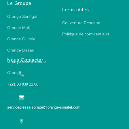
Le Groupe
Liens utiles
Orange Sénégal
Couverture Réseaux
Orange Mali
Politique de confidentialité
Orange Guinée
Orange Bissau
Nous Contacter
Orange Sierra Leone
Orange
+221 33 839 21 00
servicepresse.sonatel@orange-sonatel.com