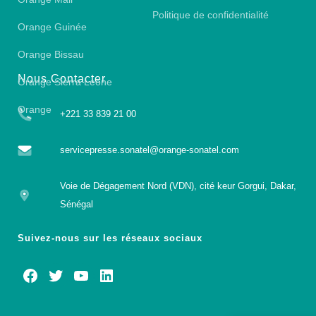
Politique de confidentialité
Orange Guinée
Orange Bissau
Nous Contacter
Orange Sierra Leone
Orange
+221 33 839 21 00
servicepresse.sonatel@orange-sonatel.com
Voie de Dégagement Nord (VDN), cité keur Gorgui, Dakar,
Sénégal
Suivez-nous sur les réseaux sociaux