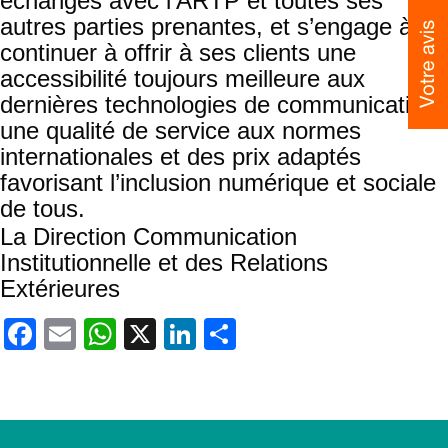
échanges avec l’ARTP et toutes ses
autres parties prenantes, et s’engage à
continuer à offrir à ses clients une
accessibilité toujours meilleure aux
dernières technologies de communication,
une qualité de service aux normes
internationales et des prix adaptés
favorisant l’inclusion numérique et sociale
de tous.
La Direction Communication
Institutionnelle et des Relations
Extérieures
Facebook
Email
WhatsApp
X
LinkedIn
Partager