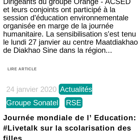
Dirigeants du groupe Orange - ACSED
et leurs conjoints ont participé à la
session d’éducation environnementale
organisée en marge de la journée
humanitaire. La sensibilisation s'est tenu
le lundi 27 janvier au centre Maatdiakhao
de Diakhao Sine dans la région...
LIRE ARTICLE
24 janvier 2020
Actualités
Groupe Sonatel
RSE
Journée mondiale de l’ Education:
#Livetalk sur la scolarisation des
filles