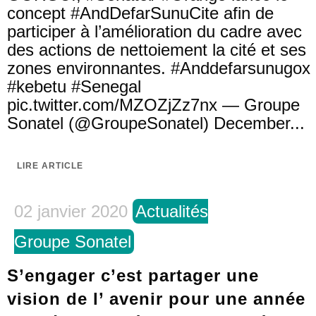
concept #AndDefarSunuCite afin de
participer à l’amélioration du cadre avec
des actions de nettoiement la cité et ses
zones environnantes. #Anddefarsunugox
#kebetu #Senegal
pic.twitter.com/MZOZjZz7nx — Groupe
Sonatel (@GroupeSonatel) December...
LIRE ARTICLE
02 janvier 2020
Actualités
Groupe Sonatel
S’engager c’est partager une
vision de l’ avenir pour une année