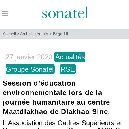
Accueil
>
Archives Admin
>
Page 15
27 janvier 2020
Actualités
Groupe Sonatel
RSE
Session d’éducation
environnementale lors de la
journée humanitaire au centre
Maatdiakhao de Diakhao Sine.
L’Association des Cadres Supérieurs et