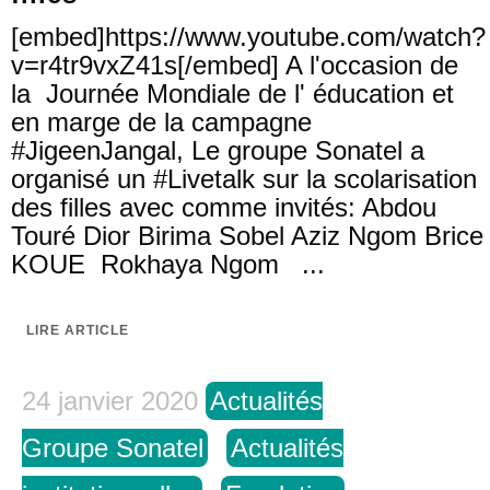
[embed]https://www.youtube.com/watch?
v=r4tr9vxZ41s[/embed] A l'occasion de
la Journée Mondiale de l' éducation et
en marge de la campagne
#JigeenJangal, Le groupe Sonatel a
organisé un #Livetalk sur la scolarisation
des filles avec comme invités: Abdou
Touré Dior Birima Sobel Aziz Ngom Brice
KOUE Rokhaya Ngom ...
LIRE ARTICLE
24 janvier 2020
Actualités
Groupe Sonatel
Actualités