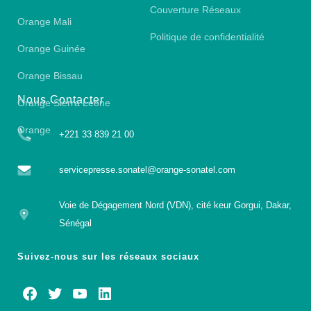
Couverture Réseaux
Orange Mali
Politique de confidentialité
Orange Guinée
Orange Bissau
Nous Contacter
Orange Sierra Leone
Orange
+221 33 839 21 00
servicepresse.sonatel@orange-sonatel.com
Voie de Dégagement Nord (VDN), cité keur Gorgui, Dakar,
Sénégal
Suivez-nous sur les réseaux sociaux