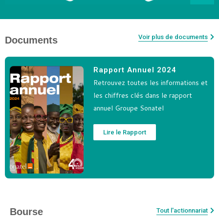
Voir plus de documents
Documents
Rapport Annuel 2024
Retrouvez toutes les informations et
les chiffres clés dans le rapport
annuel Groupe Sonatel
Lire le Rapport
Bourse
Tout l'actionnariat