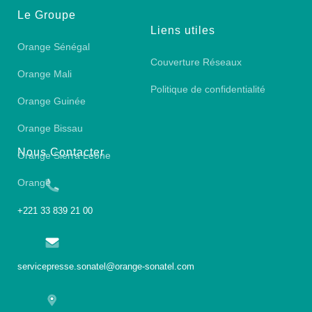
Le Groupe
Liens utiles
Orange Sénégal
Couverture Réseaux
Orange Mali
Politique de confidentialité
Orange Guinée
Orange Bissau
Nous Contacter
Orange Sierra Leone
Orange
+221 33 839 21 00
servicepresse.sonatel@orange-sonatel.com