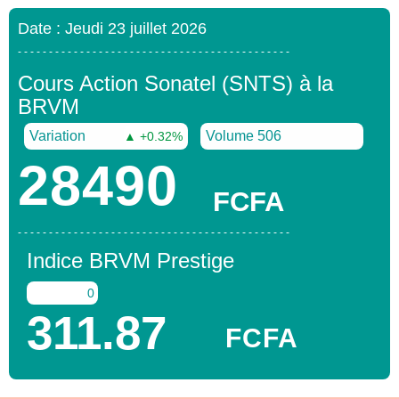
Date : Jeudi 23 juillet 2026
- - - - - - - - - - - - - - - - - - - - - - - - - - - - - - - - - - - - - - - - - - - -
Cours Action Sonatel (SNTS) à la
BRVM
Variation
Volume 506
▲ +0.32%
28490
FCFA
- - - - - - - - - - - - - - - - - - - - - - - - - - - - - - - - - - - - - - - - - - - -
Indice BRVM Prestige
0
311.87
FCFA