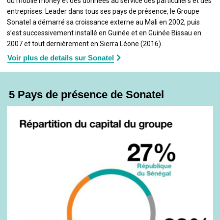
du mobile money et des données au service des particuliers et des
entreprises. Leader dans tous ses pays de présence, le Groupe
Sonatel a démarré sa croissance externe au Mali en 2002, puis
s’est successivement installé en Guinée et en Guinée Bissau en
2007 et tout dernièrement en Sierra Léone (2016).
Voir plus de details sur Sonatel
5 Pays de présence de Sonatel